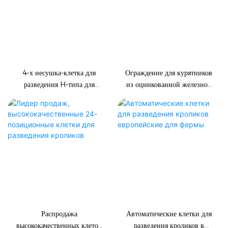
4-х несушка-клетка для
Ограждение для курятников
разведения H-типа для
из оцинкованной железной
коммерческих несушек и
проволоки для защиты
родительского поголовья
птицы
Распродажа
Автоматические клетки для
высококачественных клеток
разведения кроликов в