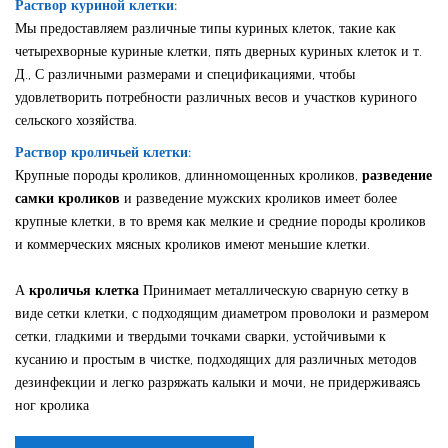
Раствор куриной клетки:
Мы предоставляем различные типы куриных клеток, такие как
четырехворные куриные клетки, пять дверных куриных клеток и т.
Д., С различными размерами и спецификациями, чтобы
удовлетворить потребности различных весов и участков куриного
сельского хозяйства.
Раствор кроличьей клетки:
Крупные породы кроликов, длинномощенных кроликов,
разведение
самки кроликов
и разведение мужских кроликов имеет более
крупные клетки, в то время как мелкие и средние породы кроликов
и коммерческих мясных кроликов имеют меньшие клетки.
А
кроличья клетка
Принимает металлическую сварную сетку в
виде сетки клетки, с подходящим диаметром проволоки и размером
сетки, гладкими и твердыми точками сварки, устойчивыми к
кусанию и простым в чистке, подходящих для различных методов
дезинфекции и легко разряжать калыки и мочи, не придерживаясь
ног кролика