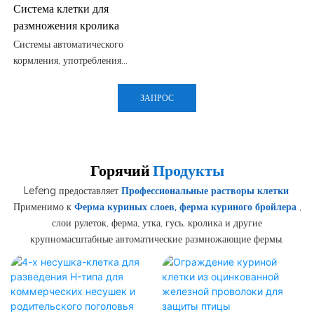
Система клетки для
размножения кролика
Системы автоматического
кормления, употребления
алкоголя и экологии для
снижения бремени для
ЗАПРОС
заводчиков и повышения
эффективности
Горячий
Продукты
Lefeng предоставляет
Профессиональные растворы клетки
Применимо к
Ферма куриных слоев, ферма куриного бройлера
,
слои рулеток, ферма, утка, гусь, кролика и другие
крупномасштабные автоматические размножающие фермы.