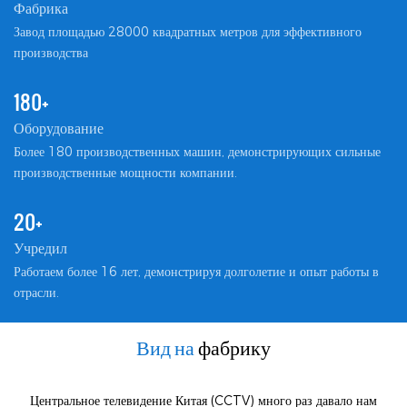
Фабрика
︎Завод площадью 28000 квадратных метров для эффективного
производства
180+
Оборудование
︎Более 180 производственных машин, демонстрирующих сильные
производственные мощности компании.
20+
Учредил
︎Работаем более 16 лет, демонстрируя долголетие и опыт работы в
отрасли.
Вид на
фабрику
Центральное телевидение Китая (CCTV) много раз давало нам