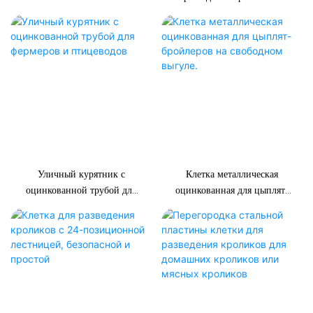
для разведения кроликов на
Европе для ферм
24 места.
Уличный курятник с
Клетка металлическая
оцинкованной трубой для
оцинкованная для цыплят-
фермеров и птицеводов
бройлеров на свободном
выгуле.