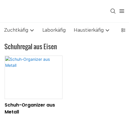
Zuchtkäfig
Laborkäfig
Haustierkäfig
Gart
Schuhregal aus Eisen
Schuh-Organizer aus
Metall