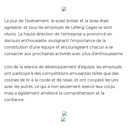
Le jour de l'événement, le soleil brillait et la brise était
agréable, et tous les employés de Lefeng Cages se sont
réunis. La haute direction de l'entreprise a prononcé un
discours enthousiaste, soulignant l'importance de la
constitution d'une équipe et encourageant chacun à se
consacrer aux prochaines activités avec plus d'enthousiasme.
Lors de la séance de développement d'équipe, les employés
ont participé à des compétitions amusantes telles que des
courses de tir à la corde et de relais, et ont coopéré les uns
avec les autres, ce qui a non seulement exercé leur corps,
mais a également amélioré la compréhension et la
confiance.