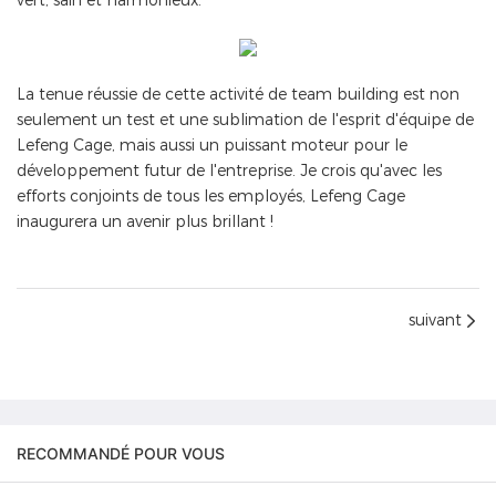
vert, sain et harmonieux.
La tenue réussie de cette activité de team building est non
seulement un test et une sublimation de l'esprit d'équipe de
Lefeng Cage, mais aussi un puissant moteur pour le
développement futur de l'entreprise. Je crois qu'avec les
efforts conjoints de tous les employés, Lefeng Cage
inaugurera un avenir plus brillant !
suivant
RECOMMANDÉ POUR VOUS