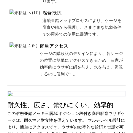
ります。
腐食抵抗
溶融亜鉛メッキプロセスにより、ケージを
腐食や錆から保護し、さまざまな気象条件
での屋外での使用に最適です。
簡単アクセス
ケージの階段状のデザインにより、各ケージ
の位置に簡単にアクセスできるため、農家が
効率的にウサギに餌を与え、水を与え、監視
するのに便利です。
耐久性、広さ、錆びにくい、効率的
この溶融亜鉛メッキ三層30ポジション段付き商用肥育ウサギケ
ージは、耐久性と耐食性を備えています。 マルチレベル設計に
より、簡単にアクセスでき、ウサギの効率的な給餌と世話が可