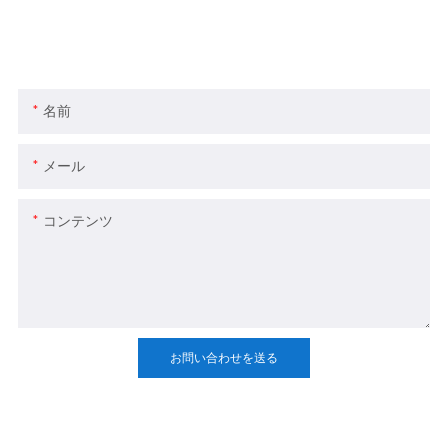
当社の製品またはサービスについてご不明な点がご
ざいましたら、お気軽にカスタマー サービス チー
ムまでお問い合わせください。
名前
メール
コンテンツ
お問い合わせを送る