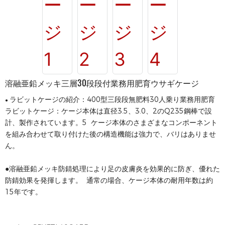
溶融亜鉛メッキ三層30段段付業務用肥育ウサギケージ
ラビットケージの紹介：400型三段段無肥料30人乗り業務用肥育
●
ラビットケージ：ケージ本体は直径3.5、3.0、2のQ235鋼棒で設
計、製作されています。5 ケージ本体のさまざまなコンポーネント
を組み合わせて取り付けた後の構造機能は強力で、バリはありませ
ん。
●溶融亜鉛メッキ防錆処理により足の皮膚炎を効果的に防ぎ、優れた
防錆効果を発揮します。 通常の場合、ケージ本体の耐用年数は約
15年です。