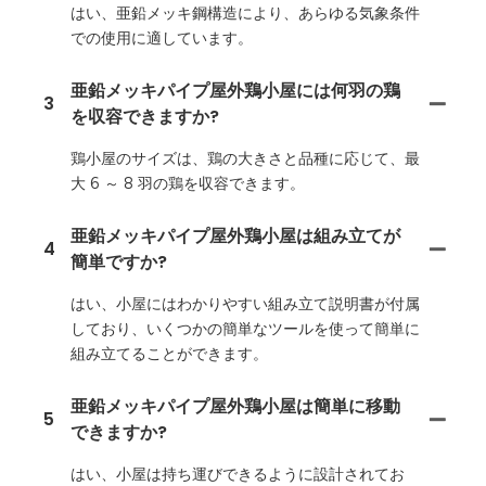
はい、亜鉛メッキ鋼構造により、あらゆる気象条件
での使用に適しています。
亜鉛メッキパイプ屋外鶏小屋には何羽の鶏
3
を収容できますか?
鶏小屋のサイズは、鶏の大きさと品種に応じて、最
大 6 ～ 8 羽の鶏を収容できます。
亜鉛メッキパイプ屋外鶏小屋は組み立てが
4
簡単ですか?
はい、小屋にはわかりやすい組み立て説明書が付属
しており、いくつかの簡単なツールを使って簡単に
組み立てることができます。
亜鉛メッキパイプ屋外鶏小屋は簡単に移動
5
できますか?
はい、小屋は持ち運びできるように設計されてお