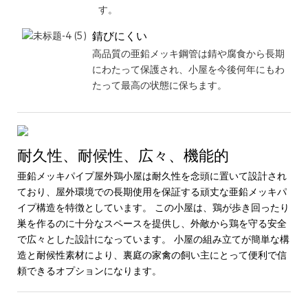
す。
錆びにくい
高品質の亜鉛メッキ鋼管は錆や腐食から長期
にわたって保護され、小屋を今後何年にもわ
たって最高の状態に保ちます。
耐久性、耐候性、広々、機能的
亜鉛メッキパイプ屋外鶏小屋は耐久性を念頭に置いて設計され
ており、屋外環境での長期使用を保証する頑丈な亜鉛メッキパ
イプ構造を特徴としています。 この小屋は、鶏が歩き回ったり
巣を作るのに十分なスペースを提供し、外敵から鶏を守る安全
で広々とした設計になっています。 小屋の組み立てが簡単な構
造と耐候性素材により、裏庭の家禽の飼い主にとって便利で信
頼できるオプションになります。