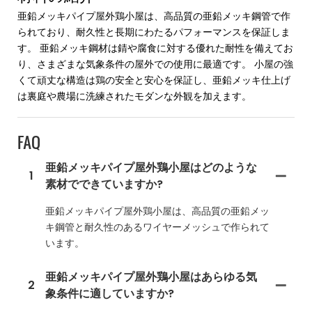
亜鉛メッキパイプ屋外鶏小屋は、高品質の亜鉛メッキ鋼管で作
られており、耐久性と長期にわたるパフォーマンスを保証しま
す。 亜鉛メッキ鋼材は錆や腐食に対する優れた耐性を備えてお
り、さまざまな気象条件の屋外での使用に最適です。 小屋の強
くて頑丈な構造は鶏の安全と安心を保証し、亜鉛メッキ仕上げ
は裏庭や農場に洗練されたモダンな外観を加えます。
FAQ
亜鉛メッキパイプ屋外鶏小屋はどのような
1
素材でできていますか?
亜鉛メッキパイプ屋外鶏小屋は、高品質の亜鉛メッ
キ鋼管と耐久性のあるワイヤーメッシュで作られて
います。
亜鉛メッキパイプ屋外鶏小屋はあらゆる気
2
象条件に適していますか?