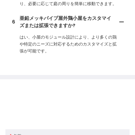
り、必要に応じて庭の周りを簡単に移動できます。
亜鉛メッキパイプ屋外鶏小屋をカスタマイ
6
ズまたは拡張できますか?
はい、小屋のモジュール設計により、より多くの鶏
や特定のニーズに対応するためのカスタマイズと拡
張が可能です。
お気軽に
私たちと連絡
当社の製品またはサービスについてご不明な点がご
ざいましたら、お気軽にカスタマー サービス チー
ムまでお問い合わせください。