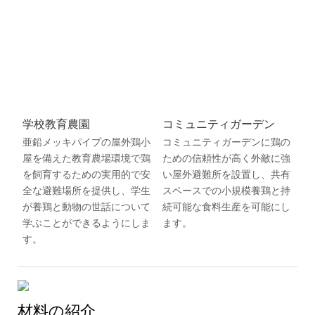
学校教育農園
コミュニティガーデン
亜鉛メッキパイプの屋外鶏小
コミュニティガーデンに鶏の
屋を備えた教育農場環境で鶏
ための信頼性が高く外敵に強
を飼育するための実用的で安
い屋外避難所を設置し、共有
全な避難場所を提供し、学生
スペースでの小規模養鶏と持
が養鶏と動物の世話について
続可能な食料生産を可能にし
学ぶことができるようにしま
ます。
す。
材料の紹介