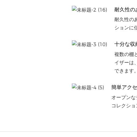
耐久性の
耐久性の
ションに
十分な収
複数の棚
イザーは
できます
簡単アク
オープンな
コレクショ