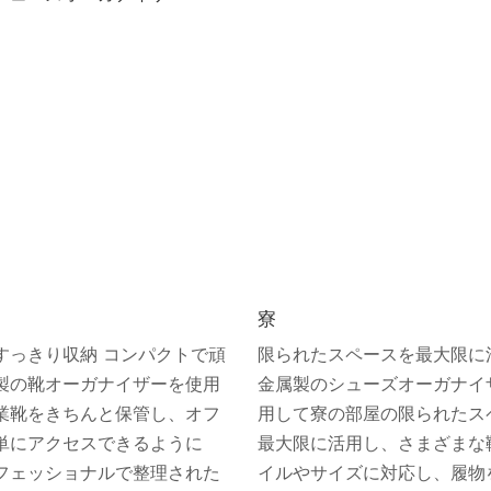
寮
すっきり収納 コンパクトで頑
限られたスペースを最大限に
製の靴オーガナイザーを使用
金属製のシューズオーガナイ
業靴をきちんと保管し、オフ
用して寮の部屋の限られたス
単にアクセスできるように
最大限に活用し、さまざまな
フェッショナルで整理された
イルやサイズに対応し、履物