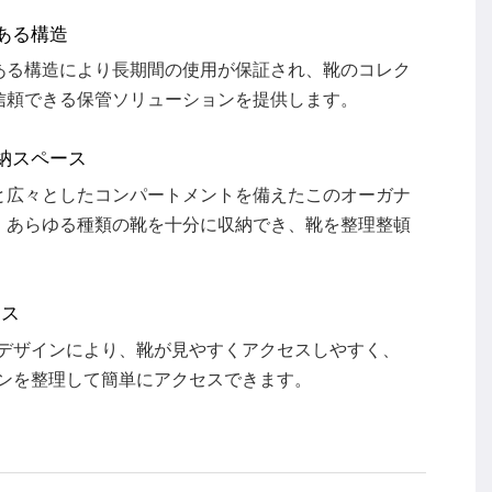
ある構造
ある構造により長期間の使用が保証され、靴のコレク
信頼できる保管ソリューションを提供します。
納スペース
と広々としたコンパートメントを備えたこのオーガナ
、あらゆる種類の靴を十分に収納でき、靴を整理整頓
。
セス
デザインにより、靴が見やすくアクセスしやすく、
ンを整理して簡単にアクセスできます。