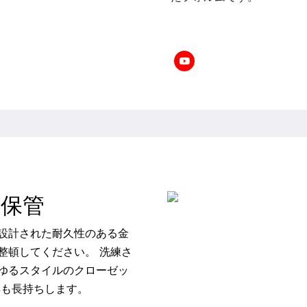
の保管
設計された耐久性のある金
整頓してください。 洗練さ
ゆるスタイルのクローゼッ
年も長持ちします。