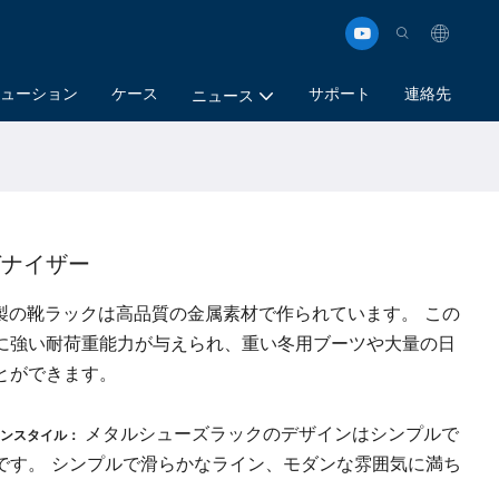
ューション
ケース
サポート
連絡先
ニュース
ガナイザー
製の靴ラックは高品質の金属素材で作られています。 この
に強い耐荷重能力が与えられ、重い冬用ブーツや大量の日
とができます。
メタルシューズラックのデザインはシンプルで
インスタイル：
です。 シンプルで滑らかなライン、モダンな雰囲気に満ち