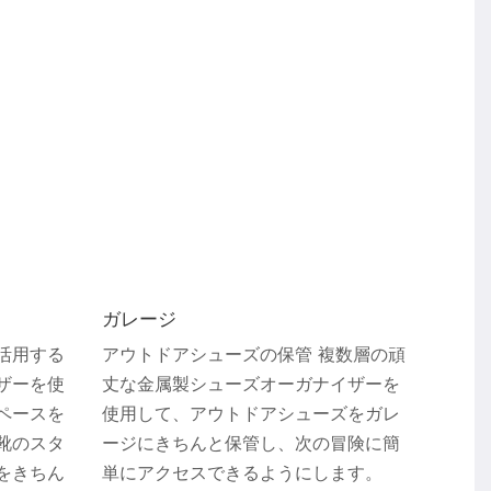
ガレージ
活用する
アウトドアシューズの保管 複数層の頑
ザーを使
丈な金属製シューズオーガナイザーを
ペースを
使用して、アウトドアシューズをガレ
靴のスタ
ージにきちんと保管し、次の冒険に簡
をきちん
単にアクセスできるようにします。