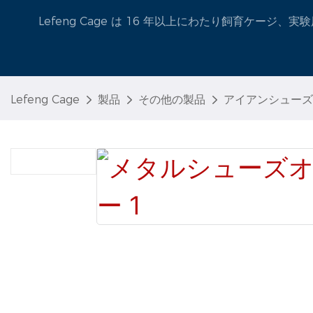
Lefeng Cage は 16 年以上にわたり飼育ケー
Lefeng Cage
製品
その他の製品
アイアンシューズ