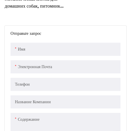
домашних собак, питомник
для тяжелых условий
эксплуатации, в помещении
Отправьте запрос
Имя
Электронная Почта
Телефон
Название Компании
Содержание