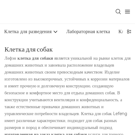
Клетка для разведения
Лабораторная клетка
Клетка
Клетка для собак
Лефэн
клетка для собаки
является уникальной на рынке клеток для
домашних животных и завоевала расположение владельцев
домашних животных своим превосходным качеством. Изделие
изготовлено из высокопрочных, устойчивых к коррозии материалов
и имеет прочную и долговечную конструкцию, создающую
безопасное и комфортное место для отдыха домашних собак. В
конструкции учитываются вентиляция и конфиденциальность, а
также естественные привычки домашних животных и
управленческие потребности владельцев. Клетка для собак Lefeng
имеет различные характеристики, подходит для собак разных
размеров и пород и обеспечивает индивидуальный подход.
изготовленная на заказ клетка для собаки
услуги для точного