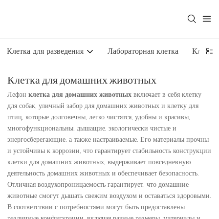
Клетка для разведения
Лабораторная клетка
Клетка
Клетка для домашних животных
Лефэн
клетка для домашних животных
включает в себя клетку
для собак, уличный забор для домашних животных и клетку для
птиц, которые долговечны, легко чистятся, удобны и красивы,
многофункциональны, дышащие, экологически чистые и
энергосберегающие, а также настраиваемые. Его материалы прочны
и устойчивы к коррозии, что гарантирует стабильность конструкции
клетки для домашних животных, выдерживает повседневную
деятельность домашних животных и обеспечивает безопасность.
Отличная воздухопроницаемость гарантирует, что домашние
животные смогут дышать свежим воздухом и оставаться здоровыми.
В соответствии с потребностями могут быть предоставлены
различные конфигурации, включая разные размеры, материалы и