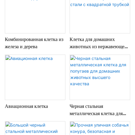
усиленная и утолщенная
собак.
двухдверная металлическая
клетка, прямая продажа с
завода
Комбинированная клетка из
Клетка для домашних
железа и дерева
животных из нержавеющей
стали с квадратной трубкой
Авиационная клетка
Черная стальная
металлическая клетка для
попугаев для домашних
животных высшего качества