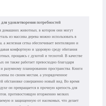
для удовлетворения потребностей
я домашних животных, в котором они могут
еталь из массива дерева можно использовать в
а, а железная сетка обеспечивает вентиляцию и
здавая комфортную и здоровую среду обитания
ных, прощаясь с духотой и теснотой. В качестве
ых он также работает превосходно благодаря
 и разумному планированию пространства. Книги
влены по своим местам, а упорядоченное
ей обстановке совершенно новый вид. Во время
духе он превращается в прочную крепость для
нтов, противостоящую вторжению мелких
аемую и защищенную от насекомых, что делает