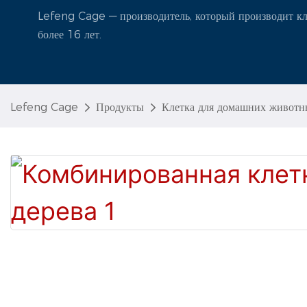
Lefeng Cage — производитель, который производит кл
более 16 лет.
Lefeng Cage
Продукты
Клетка для домашних животн