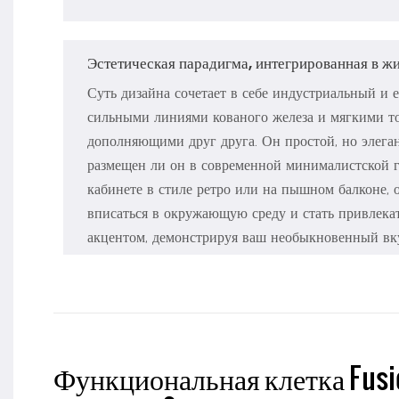
Эстетическая парадигма, интегрированная в ж
Суть дизайна сочетает в себе индустриальный и е
сильными линиями кованого железа и мягкими то
дополняющими друг друга. Он простой, но элеган
размещен ли он в современной минималистской г
кабинете в стиле ретро или на пышном балконе,
вписаться в окружающую среду и стать привлек
акцентом, демонстрируя ваш необыкновенный вк
Функциональная клетка Fusio