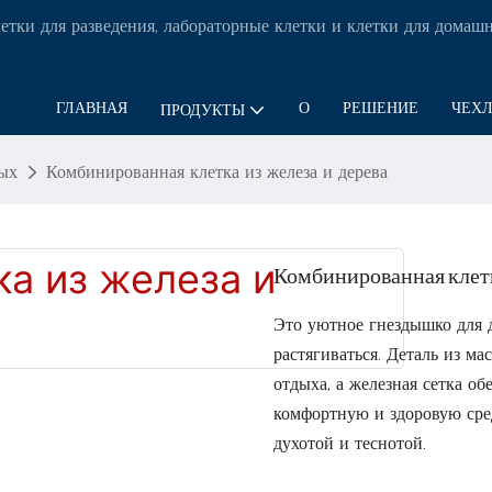
етки для разведения, лабораторные клетки и клетки для дома
ГЛАВНАЯ
О
РЕШЕНИЕ
ЧЕХ
ПРОДУКТЫ
ых
Комбинированная клетка из железа и дерева
Комбинированная клетк
Это уютное гнездышко для 
растягиваться. Деталь из ма
отдыха, а железная сетка о
комфортную и здоровую сре
духотой и теснотой.