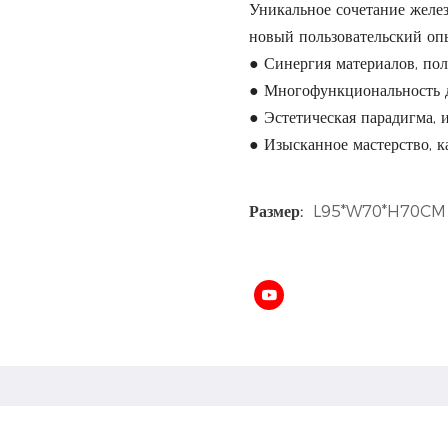
Уникальное сочетание желез
новый пользовательский оп
● Синергия материалов, по
● Многофункциональность д
● Эстетическая парадигма, 
● Изысканное мастерство, к
Размер:
L95*W70*H70CM