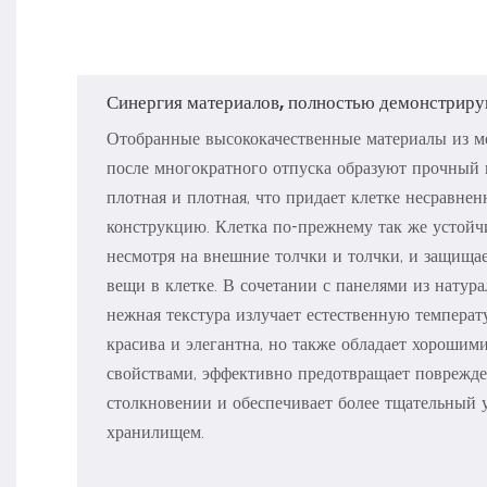
Синергия материалов, полностью демонстрир
Отобранные высококачественные материалы из ме
после многократного отпуска образуют прочный к
плотная и плотная, что придает клетке несравне
конструкцию. Клетка по-прежнему так же устойчи
несмотря на внешние толчки и толчки, и защищае
вещи в клетке. В сочетании с панелями из натура
нежная текстура излучает естественную температу
красива и элегантна, но также обладает хороши
свойствами, эффективно предотвращает поврежд
столкновении и обеспечивает более тщательный 
хранилищем.