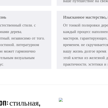
ваше путешествие на свеж
изнь
Изысканное мастерство, 
стественный стили, с
От тонкой полировки дере
нами дерева,
каждый процесс наполнен
тный, независимо от того,
мастеров, гарантирующих,
остиной, литературном
временем, не скручивается
 он может гармонично
вашу жизнь долгое время.
ательным визуальным
этой клетки из железной 
ус.
практичности, эстетики и 
n: стильная,