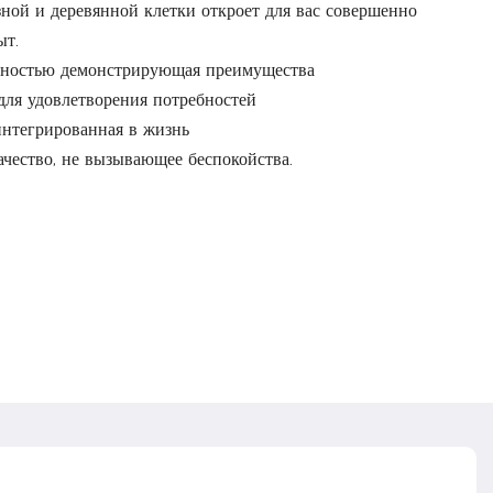
ной и деревянной клетки откроет для вас совершенно
ыт.
лностью демонстрирующая преимущества
ля удовлетворения потребностей
интегрированная в жизнь
ачество, не вызывающее беспокойства.