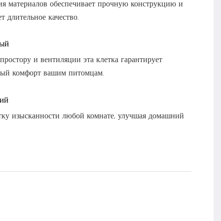
я материалов обеспечивает прочную конструкцию и
т длительное качество.
ый
 простору и вентиляции эта клетка гарантирует
ый комфорт вашим питомцам.
кий
тку изысканности любой комнате, улучшая домашний