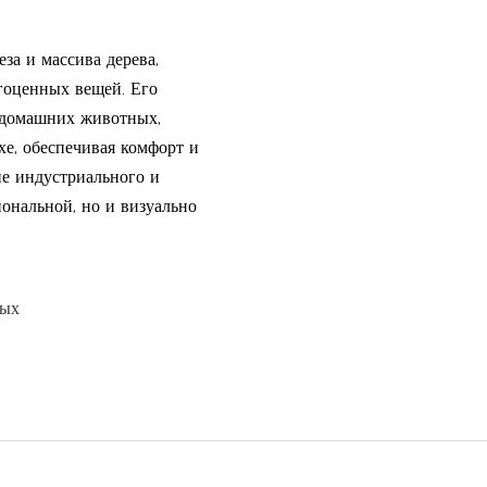
за и массива дерева,
агоценных вещей. Его
 домашних животных,
хе, обеспечивая комфорт и
ие индустриального и
иональной, но и визуально
ных