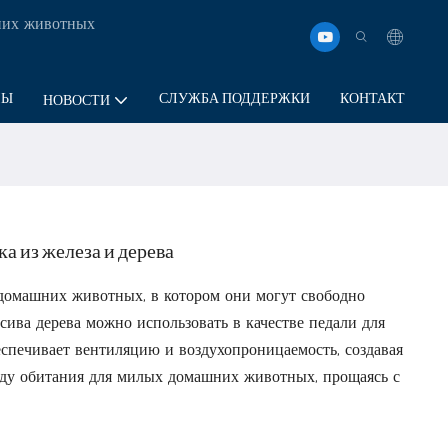
шних животных
ЛЫ
СЛУЖБА ПОДДЕРЖКИ
КОНТАКТ
НОВОСТИ
а из железа и дерева
домашних животных, в котором они могут свободно
ссива дерева можно использовать в качестве педали для
беспечивает вентиляцию и воздухопроницаемость, создавая
ду обитания для милых домашних животных, прощаясь с