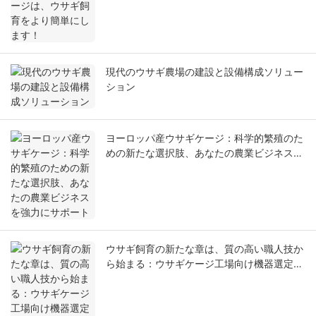
現代のウサギ農場の建設と設備構成ソリュー
ション
ヨーロッパ産ウサギケージ：科学的繁殖のた
めの新たな選択肢、あなたの農業ビジネスを
強力にサポート
ウサギ飼育の新たな章は、質の高い職人技か
ら始まる：ウサギケージ工場向け機器選定完
全ガイド