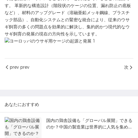
す。 革新的な構造設計（階段状のケージの位置、漏れ防止の底板
など）、材料のアップグレード（溶融亜鉛メッキ鋼線、プラスチ
ック部品）、自動化システムとの緊密な統合により、従来のウサ
ギ飼育の多くの問題点を効果的に解決し、集約的かつ現代的なウ
サギ飼育の発展の現在の方向性を示しています。
prev prev
次
あなたにおすすめ
国内の鶏舎設備も「グローバル展開」できる
のか？中国の製造業は世界的に人気を集めて
いる。