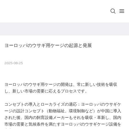
ヨーロッパのウサギ用ケージの起源と発展
2025-08-25
ヨーロッパのウサギ用ケージの開発は、常に新しい技術を吸収
し、新しい市場の需要に応えるプロセスです。
コンセプトの導入とローカライズの適応：ヨーロッパのウサギケ
ージの設計コンセプト（動物福祉、環境制御など）が中国に導入
された後、国内の飼育設備メーカーもそれを吸収・革新し、国内
市場の需要と気候条件を満たすヨーロッパのウサギケージ設備を