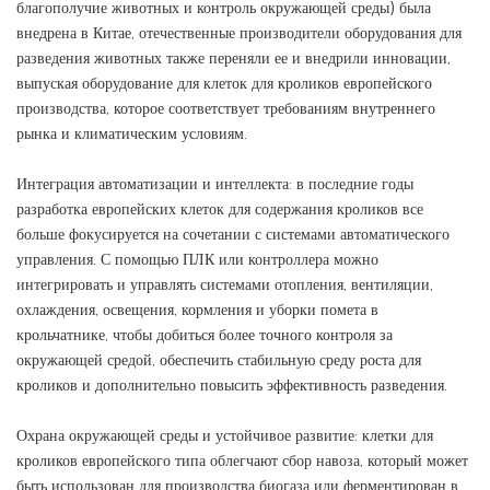
благополучие животных и контроль окружающей среды) была
внедрена в Китае, отечественные производители оборудования для
разведения животных также переняли ее и внедрили инновации,
выпуская оборудование для клеток для кроликов европейского
производства, которое соответствует требованиям внутреннего
рынка и климатическим условиям.
Интеграция автоматизации и интеллекта: в последние годы
разработка европейских клеток для содержания кроликов все
больше фокусируется на сочетании с системами автоматического
управления. С помощью ПЛК или контроллера можно
интегрировать и управлять системами отопления, вентиляции,
охлаждения, освещения, кормления и уборки помета в
крольчатнике, чтобы добиться более точного контроля за
окружающей средой, обеспечить стабильную среду роста для
кроликов и дополнительно повысить эффективность разведения.
Охрана окружающей среды и устойчивое развитие: клетки для
кроликов европейского типа облегчают сбор навоза, который может
быть использован для производства биогаза или ферментирован в